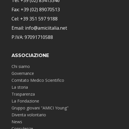
Tel: +39 (02) 83413346
Fax: +39 (02) 89070513
Cel: +39 351 597 9188
Email: info@amiciitalia.net
P.IVA: 97091710588
ASSOCIAZIONE
Chi siamo
Governance
Comitato Medico Scientifico
La storia
Trasparenza
La Fondazione
Gruppo giovani "AMICI Young"
Diventa volontario
News
Consulenze