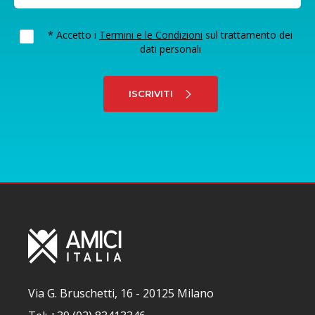
* Accetto i
Termini e le Condizioni
sul trattamento dei
dati personali
ISCRIVITI
Via G. Bruschetti, 16 - 20125 Milano