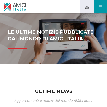
LE ULTIME NOTIZIE PUBBLICATE
DAL MONDO DI AMICI ITALIA
ULTIME NEWS
Aggiornamenti e notizie dal mondo AMICI Italia