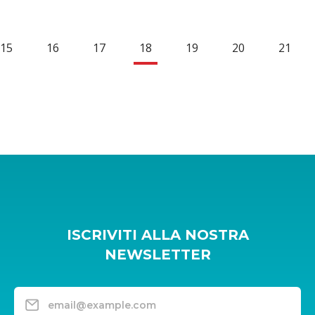
15
16
17
18
19
20
21
ISCRIVITI ALLA NOSTRA
NEWSLETTER