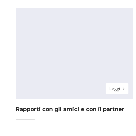
Leggi
Rapporti con gli amici e con il partner