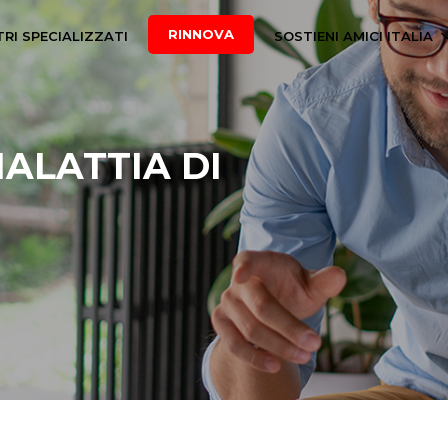
RINNOVA
RI SPECIALIZZATI
SOSTIENI AMICI ITALIA
MALATTIA DI