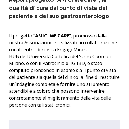
Report progetto “AMICI WeCare”, la
qualità di cura dal punto di vista del
paziente e del suo gastroenterologo
Il progetto "
AMICI WE CARE
", promosso dalla
nostra Associazione e realizzato in collaborazione
con il centro di ricerca EngageMinds
HUB dell’Università Cattolica del Sacro Cuore di
Milano, e con il Patrocinio di IG-IBD, è stato
compiuto prendendo in esame sia il punto di vista
del paziente sia quella del clinico, al fine di restituire
un’indagine completa e fornire uno strumento
attendibile a coloro che possono intervenire
concretamente al miglioramento della vita delle
persone con tali stati cronici.