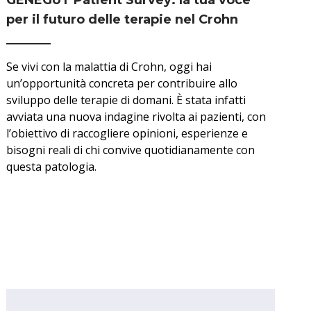
GENEGUT Patient Survey: la tua voce
per il futuro delle terapie nel Crohn
Se vivi con la malattia di Crohn, oggi hai
un’opportunità concreta per contribuire allo
sviluppo delle terapie di domani. È stata infatti
avviata una nuova indagine rivolta ai pazienti, con
l’obiettivo di raccogliere opinioni, esperienze e
bisogni reali di chi convive quotidianamente con
questa patologia.