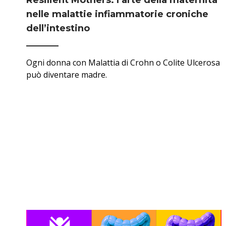
Resilient Mothers: l’arte della maternità
nelle malattie infiammatorie croniche
dell’intestino
Ogni donna con Malattia di Crohn o Colite Ulcerosa
può diventare madre.