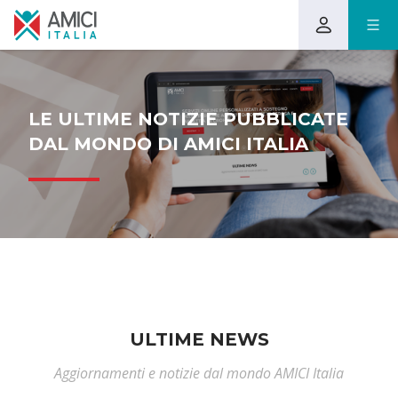
LE ULTIME NOTIZIE PUBBLICATE
DAL MONDO DI AMICI ITALIA
ULTIME NEWS
Aggiornamenti e notizie dal mondo AMICI Italia