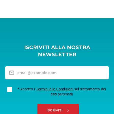
ISCRIVITI ALLA NOSTRA
NEWSLETTER
* Accetto i
Termini e le Condizioni
sul trattamento dei
dati personali
ISCRIVITI