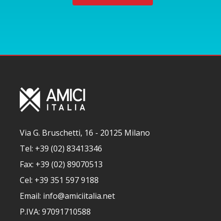
Via G. Bruschetti, 16 - 20125 Milano
Tel: +39 (02) 83413346
Fax: +39 (02) 89070513
Cel: +39 351 597 9188
Email: info@amiciitalia.net
P.IVA: 97091710588