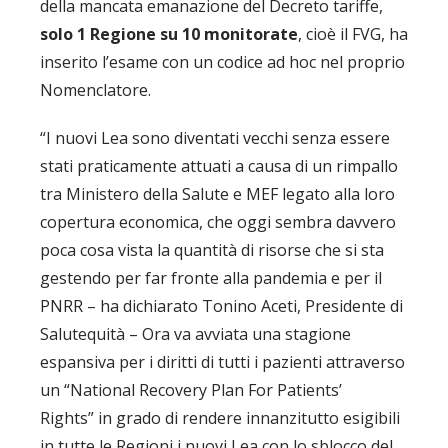
della mancata emanazione del Decreto tariffe,
solo 1 Regione su 10 monitorate
, cioè il FVG, ha
inserito l’esame con un codice ad hoc nel proprio
Nomenclatore.
“I nuovi Lea sono diventati vecchi senza essere
stati praticamente attuati a causa di un rimpallo
tra Ministero della Salute e MEF legato alla loro
copertura economica, che oggi sembra davvero
poca cosa vista la quantità di risorse che si sta
gestendo per far fronte alla pandemia e per il
PNRR – ha dichiarato Tonino Aceti, Presidente di
Salutequità – Ora va avviata una stagione
espansiva per i diritti di tutti i pazienti attraverso
un “National Recovery Plan For Patients’
Rights” in grado di rendere innanzitutto esigibili
in tutte le Regioni i nuovi Lea con lo sblocco del