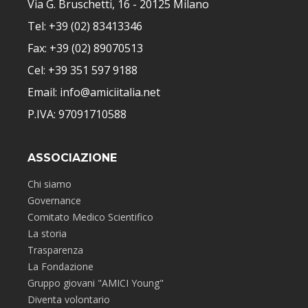
Via G. Bruschetti, 16 - 20125 Milano
Tel: +39 (02) 83413346
Fax: +39 (02) 89070513
Cel: +39 351 597 9188
Email: info@amiciitalia.net
P.IVA: 97091710588
ASSOCIAZIONE
Chi siamo
Governance
Comitato Medico Scientifico
La storia
Trasparenza
La Fondazione
Gruppo giovani "AMICI Young"
Diventa volontario