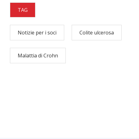
TAG
Notizie per i soci
Colite ulcerosa
Malattia di Crohn