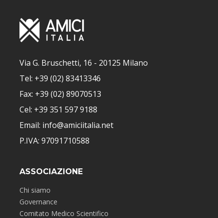
Via G. Bruschetti, 16 - 20125 Milano
Tel: +39 (02) 83413346
Fax: +39 (02) 89070513
Cel: +39 351 597 9188
Email: info@amiciitalia.net
P.IVA: 97091710588
ASSOCIAZIONE
Chi siamo
Governance
Comitato Medico Scientifico