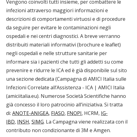
Vengono coinvolti tutti insieme, per combattere le
infezioni attraverso maggiori informazioni e
descrizioni di comportamenti virtuosi e di procedure
da seguire per evitare le contaminazioni negli
ospedali e nei centri diagnostici. A breve verranno
distribuiti materiali informativi (brochure e leaflet)
negli ospedali e nelle strutture sanitarie per
informare sia i pazienti che tutti gli addetti su come
prevenire e ridurre le ICA ed è già disponibile sul sito
una sezione dedicata (Campagna di AMICI Italia sulle
Infezioni Correlate all’Assistenza - ICA | AMICI Italia
(amiciitalia.eu). Numerose Società Scientifiche hanno
già concesso il loro patrocinio all’iniziativa. Si tratta
di:
ANOTE-ANIGEA
,
FIASO
,
FNOPI
, HCRM,
IG-
IBD
,
INSH
,
SIMG
. La Campagna viene realizzata con il
contributo non condizionante di 3M e Amgen.