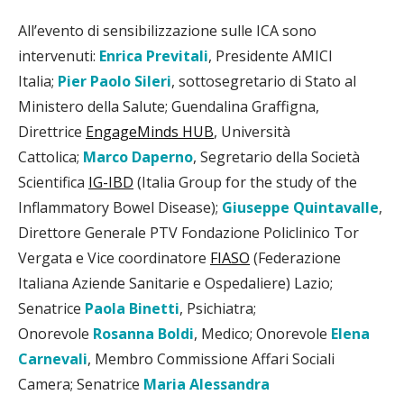
All’evento di sensibilizzazione sulle ICA sono
intervenuti:
Enrica Previtali
, Presidente AMICI
Italia;
Pier Paolo Sileri
, sottosegretario di Stato al
Ministero della Salute; Guendalina Graffigna,
Direttrice
EngageMinds HUB
, Università
Cattolica;
Marco Daperno
, Segretario della Società
Scientifica
IG-IBD
(Italia Group for the study of the
Inflammatory Bowel Disease);
Giuseppe Quintavalle
,
Direttore Generale PTV Fondazione Policlinico Tor
Vergata e Vice coordinatore
FIASO
(Federazione
Italiana Aziende Sanitarie e Ospedaliere) Lazio;
Senatrice
Paola Binetti
, Psichiatra;
Onorevole
Rosanna Boldi
, Medico; Onorevole
Elena
Carnevali
, Membro Commissione Affari Sociali
Camera; Senatrice
Maria Alessandra