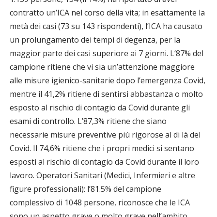
contratto un’ICA nel corso della vita; in esattamente la
metà dei casi (73 su 143 rispondenti), l’ICA ha causato
un prolungamento dei tempi di degenza, per la
maggior parte dei casi superiore ai 7 giorni. L’87% del
campione ritiene che vi sia un’attenzione maggiore
alle misure igienico-sanitarie dopo l’emergenza Covid,
mentre il 41,2% ritiene di sentirsi abbastanza o molto
esposto al rischio di contagio da Covid durante gli
esami di controllo. L’87,3% ritiene che siano
necessarie misure preventive più rigorose al di là del
Covid. Il 74,6% ritiene che i propri medici si sentano
esposti al rischio di contagio da Covid durante il loro
lavoro. Operatori Sanitari (Medici, Infermieri e altre
figure professionali): l’81.5% del campione
complessivo di 1048 persone, riconosce che le ICA
sono un aspetto grave o molto grave nell’ambito