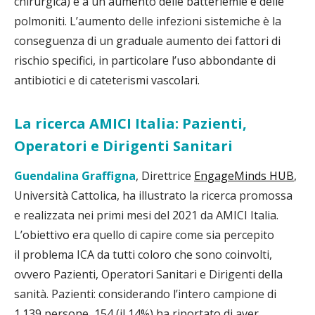
chirurgica) e a un aumento delle batteriemie e delle
polmoniti. L’aumento delle infezioni sistemiche è la
conseguenza di un graduale aumento dei fattori di
rischio specifici, in particolare l’uso abbondante di
antibiotici e di cateterismi vascolari.
La ricerca AMICI Italia: Pazienti,
Operatori e Dirigenti Sanitari
Guendalina Graffigna
, Direttrice
EngageMinds HUB
,
Università Cattolica, ha illustrato la ricerca promossa
e realizzata nei primi mesi del 2021 da AMICI Italia.
L’obiettivo era quello di capire come sia percepito
il problema ICA da tutti coloro che sono coinvolti,
ovvero Pazienti, Operatori Sanitari e Dirigenti della
sanità. Pazienti: considerando l’intero campione di
1.139 persone, 154 (il 14%) ha riportato di aver