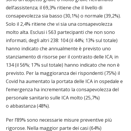
dell’assistenza; il 69,3% ritiene che il livello di
consapevolezza sia basso (30,1%) o normale (39,2%).
Solo il 2,4% ritiene che vi sia una consapevolezza
molto alta. Esclusi i 563 partecipanti che non sono
informati, degli altri 238: 104 (il 44%; 13% sul totale)
hanno indicato che annualmente è previsto uno
stanziamento di risorse per il contrasto delle ICA; in
134 (il 56%; 17% sul totale) hanno indicato che non è
previsto. Per la maggioranza dei rispondenti (75%) il
Covid ha aumentato la portata delle ICA in ospedale e
l’emergenza ha incrementato la consapevolezza del
personale sanitario sulle ICA molto (25,7%)
o abbastanza (48%).
Per l’89% sono necessarie misure preventive più
rigorose. Nella maggior parte dei casi (64%)