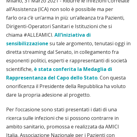
Milano, 31 Marzo 2021 - Ridurre le Infezioni Correlate
all’Assistenza (ICA) non solo è possibile ma per
farlo ora c’è un’arma in più: un’alleanza tra Pazienti,
Dirigenti-Operatori Sanitari e Istituzioni che si
chiama #ALLEAMICI.
All’iniziativa di
sensibilizzazione
su tale argomento, tenutasi oggi in
diretta streaming dal Senato, in collegamento fra
esponenti politici, esperti e rappresentanti di società
scientifiche,
è stata conferita la Medaglia di
Rappresentanza del Capo dello Stato
. Con questa
onorificenza il Presidente della Repubblica ha voluto
dare la propria adesione al progetto.
Per l’occasione sono stati presentati i dati di una
ricerca sulle infezioni che si possono contrarre in
ambito sanitario, promossa e realizzata da AMICI
Italia, Associazione Nazionale per i Pazienti con