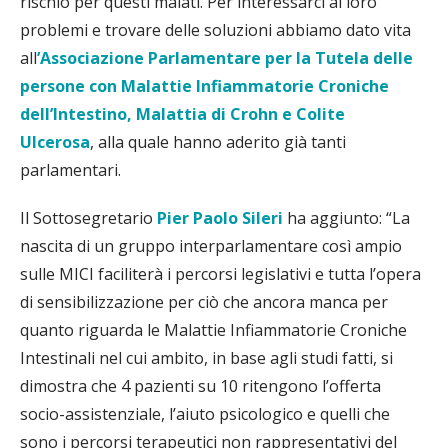
rischio per questi malati. Per interessarci ai loro
problemi e trovare delle soluzioni abbiamo dato vita
all
’Associazione Parlamentare per la Tutela delle
persone con Malattie Infiammatorie Croniche
dell’Intestino, Malattia di Crohn e Colite
Ulcerosa
, alla quale hanno aderito già tanti
parlamentari.
Il Sottosegretario
Pier Paolo Sileri
ha aggiunto: “La
nascita di un gruppo interparlamentare così ampio
sulle MICI faciliterà i percorsi legislativi e tutta l’opera
di sensibilizzazione per ciò che ancora manca per
quanto riguarda le Malattie Infiammatorie Croniche
Intestinali nel cui ambito, in base agli studi fatti, si
dimostra che 4 pazienti su 10 ritengono l’offerta
socio-assistenziale, l’aiuto psicologico e quelli che
sono i percorsi terapeutici non rappresentativi del