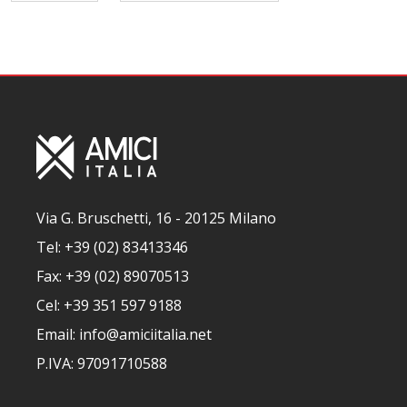
Via G. Bruschetti, 16 - 20125 Milano
Tel: +39 (02) 83413346
Fax: +39 (02) 89070513
Cel: +39 351 597 9188
Email: info@amiciitalia.net
P.IVA: 97091710588