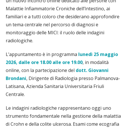
un nuovo incontro online dedicato alle persone con
Malattie Infiammatorie Croniche dell’Intestino, ai
familiari e a tutti coloro che desiderano approfondire
un tema centrale nel percorso di diagnosi e
monitoraggio delle MICI: il ruolo delle indagini
radiologiche.
L’appuntamento è in programma
lunedì 25 maggio
2026, dalle ore 18.00 alle ore 19.00
, in modalità
online, con la partecipazione del
dott. Giovanni
Brondani
, Dirigente di Radiologia presso Palmanova-
Latisana, Azienda Sanitaria Universitaria Friuli
Centrale.
Le indagini radiologiche rappresentano oggi uno
strumento fondamentale nella gestione della malattia
di Crohn e della colite ulcerosa. Esami come ecografia