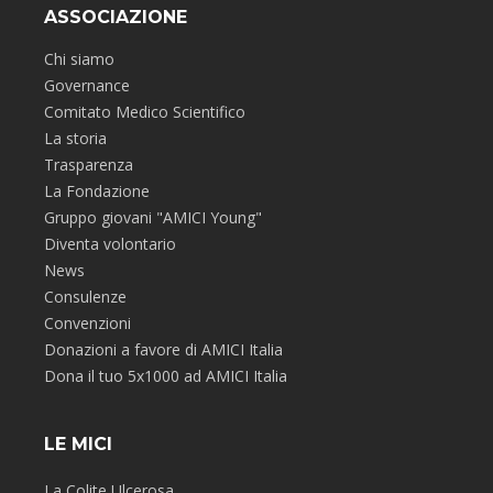
ASSOCIAZIONE
Chi siamo
Governance
Comitato Medico Scientifico
La storia
Trasparenza
La Fondazione
Gruppo giovani "AMICI Young"
Diventa volontario
News
Consulenze
Convenzioni
Donazioni a favore di AMICI Italia
Dona il tuo 5x1000 ad AMICI Italia
LE MICI
La Colite Ulcerosa