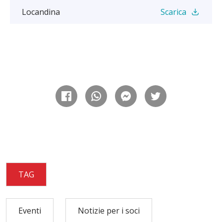
Locandina
Scarica
TAG
Eventi
Notizie per i soci