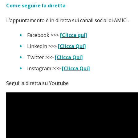
Come seguire la diretta
L’appuntamento è in diretta sui canali social di AMICI.
Facebook >>>
[Clicca qui]
LinkedIn >>>
[Clicca Qui]
Twitter >>>
[Clicca Qui]
Instagram >>>
[Clicca Qui]
Segui la diretta su Youtube