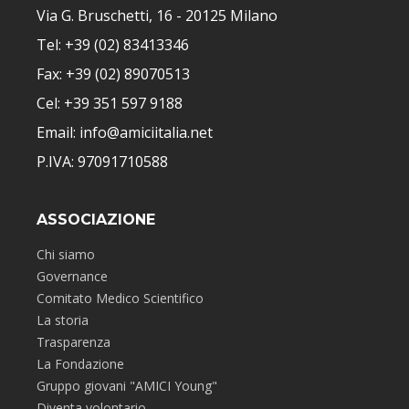
Via G. Bruschetti, 16 - 20125 Milano
Tel: +39 (02) 83413346
Fax: +39 (02) 89070513
Cel: +39 351 597 9188
Email: info@amiciitalia.net
P.IVA: 97091710588
ASSOCIAZIONE
Chi siamo
Governance
Comitato Medico Scientifico
La storia
Trasparenza
La Fondazione
Gruppo giovani "AMICI Young"
Diventa volontario