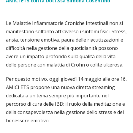
AMICI ETS con la Dott.ssa Simona Cosentino
Le Malattie Infiammatorie Croniche Intestinali non si
manifestano soltanto attraverso i sintomi fisici. Stress,
ansia, tensione emotiva, paura delle riacutizzazioni e
difficoltà nella gestione della quotidianità possono
avere un impatto profondo sulla qualità della vita
delle persone con malattia di Crohn o colite ulcerosa.
Per questo motivo, oggi giovedì 14 maggio alle ore 16,
AMICI ETS propone una nuova diretta streaming
dedicata a un tema sempre più importante nel
percorso di cura delle IBD: il ruolo della meditazione e
della consapevolezza nella gestione dello stress e del
benessere emotivo.