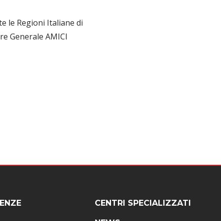
 le Regioni Italiane di
tore Generale AMICI
ENZE
CENTRI SPECIALIZZATI