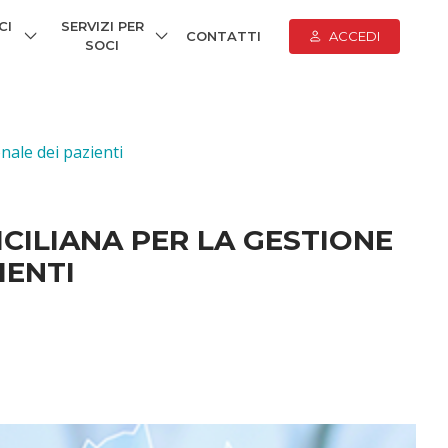
CI
SERVIZI PER
CONTATTI
ACCEDI
SOCI
nale dei pazienti
CILIANA PER LA GESTIONE
IENTI