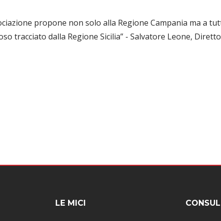
sociazione propone non solo alla Regione Campania ma a tutte
uoso tracciato dalla Regione Sicilia” - Salvatore Leone, Diret
LE MICI
CONSUL