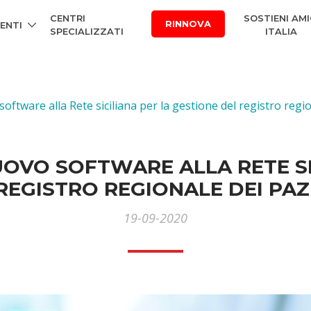
CENTRI
SOSTIENI AMI
RINNOVA
ENTI
SPECIALIZZATI
ITALIA
tware alla Rete siciliana per la gestione del registro regio
OVO SOFTWARE ALLA RETE SI
REGISTRO REGIONALE DEI PAZ
19-09-2020