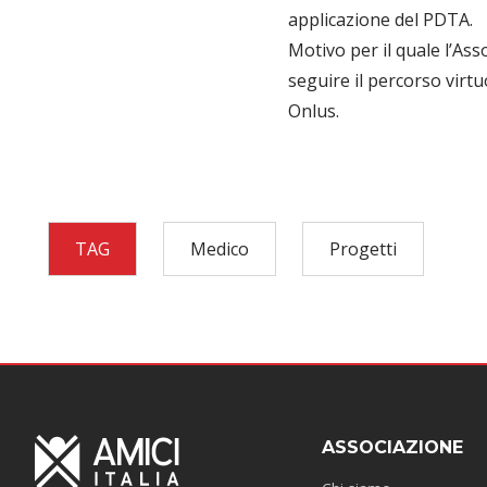
applicazione del PDTA.
Motivo per il quale l’As
seguire il percorso virt
Onlus.
TAG
Medico
Progetti
ASSOCIAZIONE