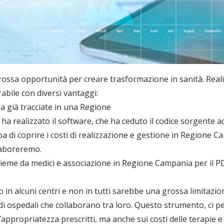
ossa opportunità per creare trasformazione in sanità. Rea
rabile con diversi vantaggi:
da già tracciate in una Regione
 ha realizzato il software, che ha ceduto il codice sorgente 
pa di coprire i costi di realizzazione e gestione in Regione Ca
llaboreremo.
assieme da medici e associazione in Regione Campania per il P
lo in alcuni centri e non in tutti sarebbe una grossa limitazio
di ospedali che collaborano tra loro. Questo strumento, ci 
’appropriatezza prescritti, ma anche sui costi delle terapie e