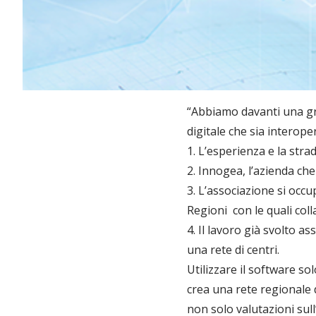
“Abbiamo davanti una gr
digitale che sia interope
1. L’esperienza e la stra
2. Innogea, l’azienda che
3. L’associazione si occu
Regioni con le quali co
4. Il lavoro già svolto 
una rete di centri.
Utilizzare il software so
crea una rete regionale 
non solo valutazioni sull