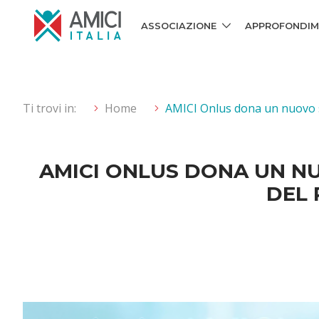
ASSOCIAZIONE
APPROFONDIM
Ti trovi in:
Home
AMICI Onlus dona un nuovo sof
AMICI ONLUS DONA UN NU
DEL 