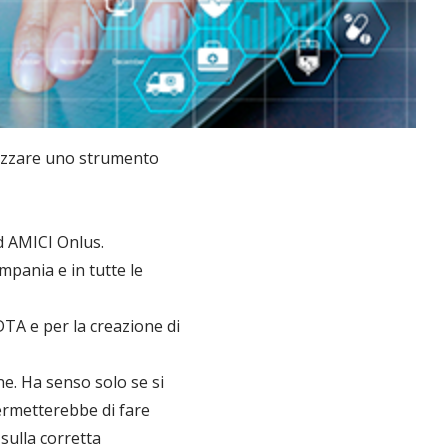
lizzare uno strumento
ad AMICI Onlus.
mpania e in tutte le
DTA e per la creazione di
ne. Ha senso solo se si
permetterebbe di fare
 sulla corretta