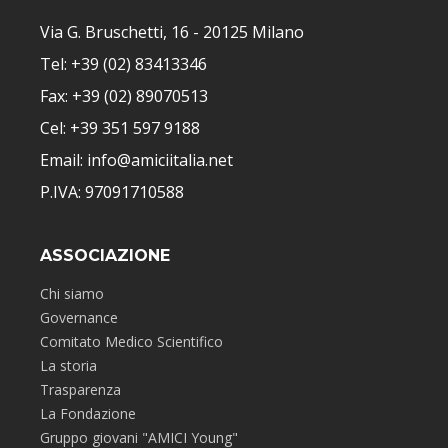
Via G. Bruschetti, 16 - 20125 Milano
Tel: +39 (02) 83413346
Fax: +39 (02) 89070513
Cel: +39 351 597 9188
Email: info@amiciitalia.net
P.IVA: 97091710588
ASSOCIAZIONE
Chi siamo
Governance
Comitato Medico Scientifico
La storia
Trasparenza
La Fondazione
Gruppo giovani "AMICI Young"